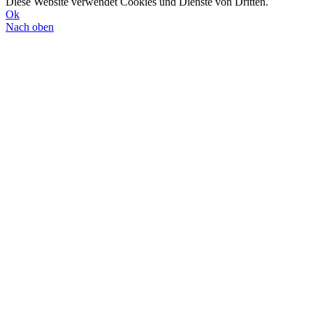
Diese Website verwendet Cookies und Dienste von Dritten.
Ok
Nach oben