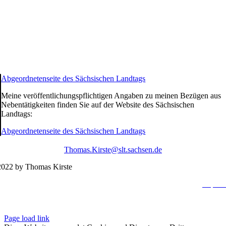
Abgeordnetenseite des Sächsischen Landtags
Meine veröffentlichungspflichtigen Angaben zu meinen Bezügen aus
Nebentätigkeiten finden Sie auf der Website des Sächsischen
Landtags:
Abgeordnetenseite des Sächsischen Landtags
Thomas.Kirste@slt.sachsen.de
022 by Thomas Kirste
Impres
Datenschutzerklä
Page load link