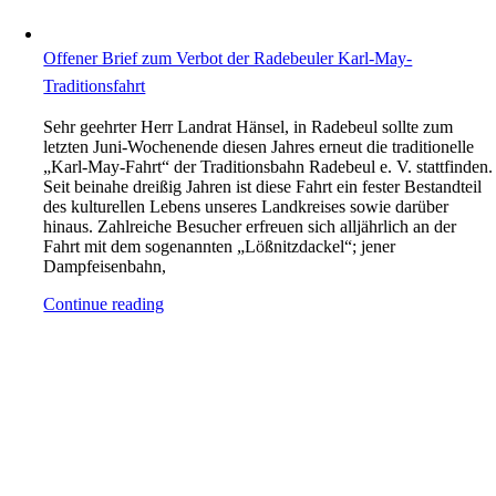
Offener Brief zum Verbot der Radebeuler Karl-May-
Traditionsfahrt
Sehr geehrter Herr Landrat Hänsel, in Radebeul sollte zum
letzten Juni-Wochenende diesen Jahres erneut die traditionelle
„Karl-May-Fahrt“ der Traditionsbahn Radebeul e. V. stattfinden.
Seit beinahe dreißig Jahren ist diese Fahrt ein fester Bestandteil
des kulturellen Lebens unseres Landkreises sowie darüber
hinaus. Zahlreiche Besucher erfreuen sich alljährlich an der
Fahrt mit dem sogenannten „Lößnitzdackel“; jener
Dampfeisenbahn,
Continue reading