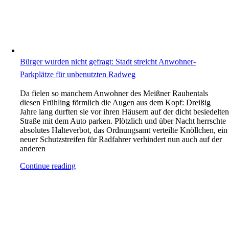
Bürger wurden nicht gefragt: Stadt streicht Anwohner-
Parkplätze für unbenutzten Radweg
Da fielen so manchem Anwohner des Meißner Rauhentals
diesen Frühling förmlich die Augen aus dem Kopf: Dreißig
Jahre lang durften sie vor ihren Häusern auf der dicht besiedelte
Straße mit dem Auto parken. Plötzlich und über Nacht herrschte
absolutes Halteverbot, das Ordnungsamt verteilte Knöllchen, ein
neuer Schutzstreifen für Radfahrer verhindert nun auch auf der
anderen
Continue reading