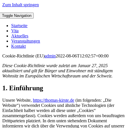
Zum Inhalt springen
Toggle Navigation
Startseite
Vita
Aktuelles
Veranstaltungen
Kontakt
Cookie-Richtlinie (EU)
admin
2022-08-06T12:02:57+00:00
Diese Cookie-Richtlinie wurde zuletzt am Januar 27, 2025
aktualisiert und gilt für Bürger und Einwohner mit ständigem
Wohnsitz im Europäischen Wirtschaftsraum und der Schweiz.
1. Einführung
Unsere Website,
https://thomas-kirste.de
(im folgenden: „Die
Website“) verwendet Cookies und ähnliche Technologien (der
Einfachheit halber werden all diese unter „Cookies“
zusammengefasst). Cookies werden außerdem von uns beauftragten
Drittparteien platziert. In dem unten stehendem Dokument
informieren wir dich über die Verwendung von Cookies auf unserer