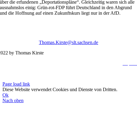
über die erfundenen „Deportationspläne“. Gleichzeitig waren sich alle
ausnahmslos einig: Grün-rot-FDP führt Deutschland in den Abgrund
und die Hoffnung auf einen Zukunftskurs liegt nur in der AfD.
Thomas.Kirste@slt.sachsen.de
022 by Thomas Kirste
Impres
Datenschutzerklä
Page load link
Diese Website verwendet Cookies und Dienste von Dritten.
Ok
Nach oben