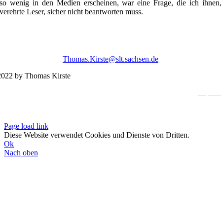
so wenig in den Medien erscheinen, war eine Frage, die ich ihnen
verehrte Leser, sicher nicht beantworten muss.
Thomas.Kirste@slt.sachsen.de
022 by Thomas Kirste
Impres
Datenschutzerklä
Page load link
Diese Website verwendet Cookies und Dienste von Dritten.
Ok
Nach oben