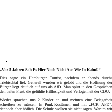
„Vor 5 Jahren Sah Es Hier Noch Nicht Aus Wie In Kabul!“
Dies sagte ein Hamburger Tourist, nachdem er abends durch
Triebischtal lief. Generell wurden wir gelobt und die Hoffnung de
Bürger liegt deutlich auf uns als AfD. Man spürt in den Gespräche
den tiefen Frust, die gefühlte Hilflosigkeit und Verlogenheit der CDU.
Wieder sprachen uns 2 Kinder an und meinten eine Belegarbei
schreiben zu müssen. In Punk-Kostümen und mit „FCK AFD“
dennoch aber höflich. Die Schule wollten sie nicht sagen. Warum wi