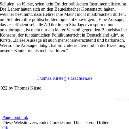
Schulen, so Kirste, seien kein Ort der politischen Instrumentalisierung.
Die Lehrer hätten sich an den Beutelsbacher Konsens zu halten,
welcher bestimmt, dass Lehrer ihre Macht nicht missbrauchen dürfen,
um Schülern ihre politische Ideologie aufzuzwingen. „Eine Aussage,
dass es effizient sei, alle AfDler in ein Straflager zu sperren und
umzubringen, ist nicht nur ein klarer Verstoß gegen den Beutelsbacher
Konsens, der für sämtlichen Politikunterricht in Deutschland gilt“, so
Kirste. „Diese Aussage ist auch menschenverachtend und barbarisch.
Wer solche Aussagen tätigt, hat im Unterrichten und in der Erziehung
unserer Kinder nichts mehr verloren.“
Thomas.Kirste@slt.sachsen.de
022 by Thomas Kirste
Impres
Datenschutzerklä
Page load link
Diese Website verwendet Cookies und Dienste von Dritten.
Ok