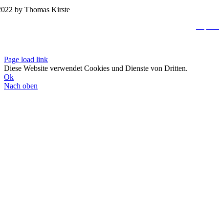
022 by Thomas Kirste
Impres
Datenschutzerklä
Page load link
Diese Website verwendet Cookies und Dienste von Dritten.
Ok
Nach oben