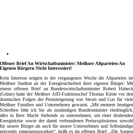
Offener Brief An Wirtschaftsminister: Meißner Altparteien An
Eigenen Bürgern Nicht Interessiert!
Kein Interesse zeigten in der vergangenen Woche die Altparteien i
Meißner Stadtrat an der Energiesicherheit ihrer eigenen Bürger: Mi
einem offenen Brief an Bundeswirtschaftsminister Robert Habec
(Grüne) hatte der Meißner AfD-Fraktionschef Thomas Kirste vor de
drastischen Folgen der Preissteigerung von Strom und Gas für viel
Meißner Familien und Unternehmen gewarnt. „Mit meinem heutige
Schreiben bitte ich Sie als zuständigen Bundesminister eindringlich
alles in Ihrer Macht Stehende zu unternehmen, um einer drohende
Energiekrise sowie der damit verbundenen Preisexplosionen sowoh
für unsere Bürger als auch für unsere Unternehmen und Selbständig
präventiv entgegenzuwirken“, heißt es im offenen Brief. „Die Sorge