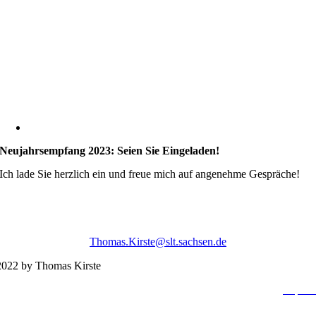
Neujahrsempfang 2023: Seien Sie Eingeladen!
Ich lade Sie herzlich ein und freue mich auf angenehme Gespräche!
Thomas.Kirste@slt.sachsen.de
022 by Thomas Kirste
Impres
Datenschutzerklä