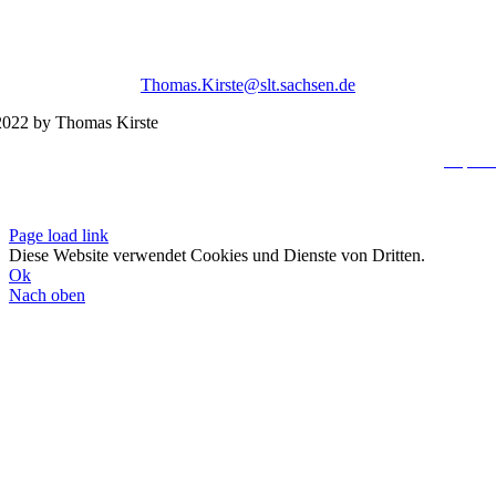
Thomas.Kirste@slt.sachsen.de
022 by Thomas Kirste
Impres
Datenschutzerklä
Page load link
Diese Website verwendet Cookies und Dienste von Dritten.
Ok
Nach oben