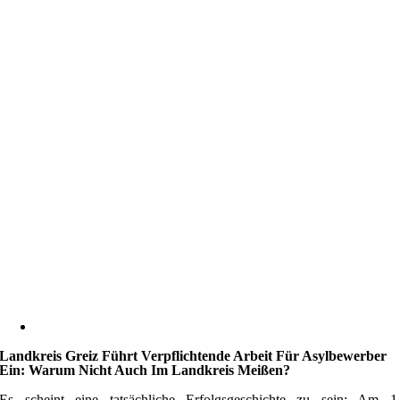
Landkreis Greiz Führt Verpflichtende Arbeit Für Asylbewerber
Ein: Warum Nicht Auch Im Landkreis Meißen?
Es scheint eine tatsächliche Erfolgsgeschichte zu sein: Am 1