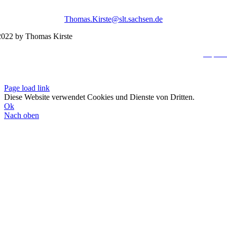
Thomas.Kirste@slt.sachsen.de
022 by Thomas Kirste
Impres
Datenschutzerklä
Page load link
Diese Website verwendet Cookies und Dienste von Dritten.
Ok
Nach oben