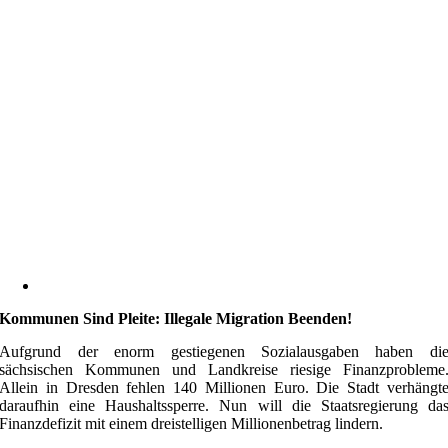
Kommunen Sind Pleite: Illegale Migration Beenden!
Aufgrund der enorm gestiegenen Sozialausgaben haben di
sächsischen Kommunen und Landkreise riesige Finanzprobleme
Allein in Dresden fehlen 140 Millionen Euro. Die Stadt verhängt
daraufhin eine Haushaltssperre. Nun will die Staatsregierung da
Finanzdefizit mit einem dreistelligen Millionenbetrag lindern.