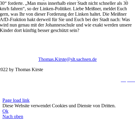
30“ forderte. „Man muss innerhalb einer Stadt nicht schneller als 30
km/h fahren“, so der Linken-Politiker. Liebe Meißner, meldet Euch
gern, was Ihr von dieser Forderung der Linken haltet. Die Meißner
AfD-Fraktion hakt derweil für Sie und Euch bei der Stadt nach: Was
wird nun genau mit der Johannesschule und wie exakt werden unsere
Kinder dort künftig besser geschützt sein?
Thomas.Kirste@slt.sachsen.de
022 by Thomas Kirste
Impres
Datenschutzerklä
Page load link
Diese Website verwendet Cookies und Dienste von Dritten.
Ok
Nach oben