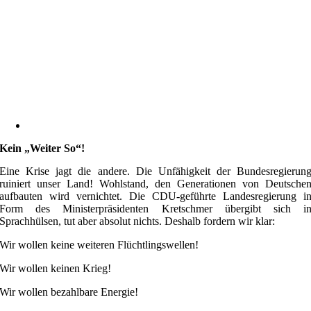
Kein „weiter So“!
Eine Krise jagt die andere. Die Unfähigkeit der Bundesregierun
ruiniert unser Land! Wohlstand, den Generationen von Deutsche
aufbauten wird vernichtet. Die CDU-geführte Landesregierung i
Form des Ministerpräsidenten Kretschmer übergibt sich i
Sprachhülsen, tut aber absolut nichts. Deshalb fordern wir klar:
Wir wollen keine weiteren Flüchtlingswellen!
Wir wollen keinen Krieg!
Wir wollen bezahlbare Energie!