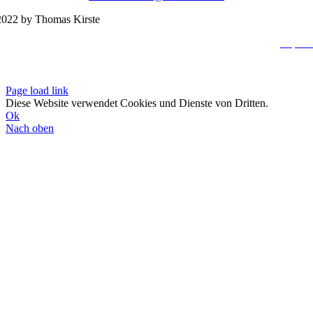
022 by Thomas Kirste
Impres
Datenschutzerklä
Page load link
Diese Website verwendet Cookies und Dienste von Dritten.
Ok
Nach oben