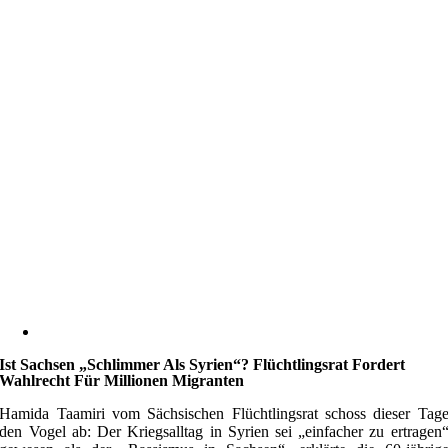
Ist Sachsen „schlimmer Als Syrien“? Flüchtlingsrat Fordert
Wahlrecht Für Millionen Migranten
Hamida Taamiri vom Sächsischen Flüchtlingsrat schoss dieser Tag
den Vogel ab: Der Kriegsalltag in Syrien sei „einfacher zu ertragen