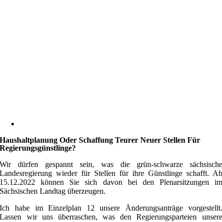
Haushaltplanung Oder Schaffung Teurer Neuer Stellen Für
Regierungsgünstlinge?
Wir dürfen gespannt sein, was die grün-schwarze sächsisch
Landesregierung wieder für Stellen für ihre Günstlinge schafft. A
15.12.2022 können Sie sich davon bei den Plenarsitzungen i
Sächsischen Landtag überzeugen.
Ich habe im Einzelplan 12 unsere Änderungsanträge vorgestellt
Lassen wir uns überraschen, was den Regierungsparteien unser