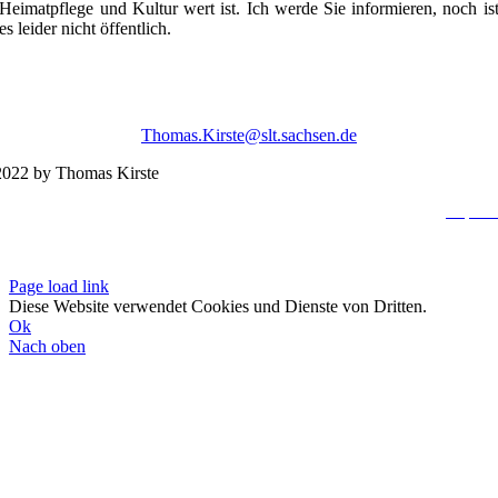
Heimatpflege und Kultur wert ist. Ich werde Sie informieren, noch is
es leider nicht öffentlich.
Thomas.Kirste@slt.sachsen.de
022 by Thomas Kirste
Impres
Datenschutzerklä
Page load link
Diese Website verwendet Cookies und Dienste von Dritten.
Ok
Nach oben