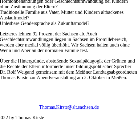
Hormonbehandlungen oder Geschlechtsumwandlung bei Kindern
ohne Zustimmung der Eltern?
Traditionelle Familie aus Vater, Mutter und Kindern altbackenes
Auslaufmodel?
Unlesbare Gendersprache als Zukunftsmodel?
Letzteres lehnen 92 Prozent der Sachsen ab. Auch
Geschlechtsumwandlungen liegen in Sachsen im Promillebereich,
werden aber medial völlig überhöht. Wir Sachsen halten auch ohne
Wenn und Aber an der normalen Familie fest.
Über die Hintergründe, abstoßende Sexualpädagogik der Grünen und
die Rechte der Eltern informierte unser bildungspolitischer Sprecher
Dr. Rolf Weigand gemeinsam mit dem Meißner Landtagsabgeordneten
Thomas Kirste zur Abendveranstaltung am 2. Oktober in Meißen.
Thomas.Kirste@slt.sachsen.de
022 by Thomas Kirste
Impres