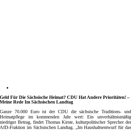
Geld Für Die Sächsische Heimat? CDU Hat Andere Prioritäten! –
Meine Rede Im Sächsischen Landtag
Ganze 70.000 Euro ist der CDU die sächsische Traditions- un
Heimatpflege im kommenden Jahr wert: Ein unverhältnismäßi
niedriger Betrag, findet Thomas Kirste, kulturpolitischer Sprecher de
AfD-Fraktion im Sächsischen Landtag. „Im Haushaltsentwurf für da