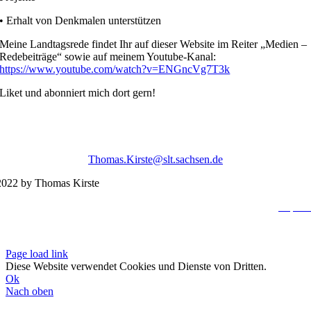
• Erhalt von Denkmalen unterstützen
Meine Landtagsrede findet Ihr auf dieser Website im Reiter „Medien –
Redebeiträge“ sowie auf meinem Youtube-Kanal:
https://www.youtube.com/watch?v=ENGncVg7T3k
Liket und abonniert mich dort gern!
Thomas.Kirste@slt.sachsen.de
022 by Thomas Kirste
Impres
Datenschutzerklä
Page load link
Diese Website verwendet Cookies und Dienste von Dritten.
Ok
Nach oben