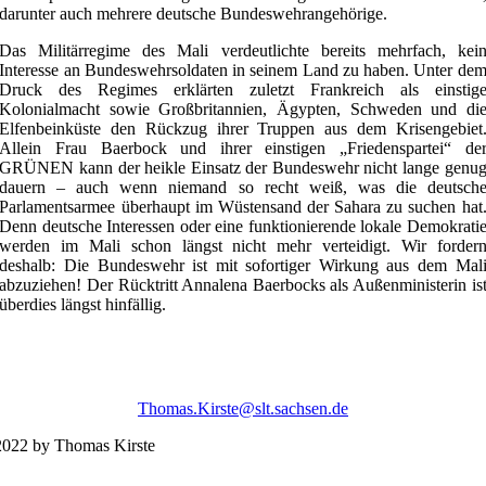
darunter auch mehrere deutsche Bundeswehrangehörige.
Das Militärregime des Mali verdeutlichte bereits mehrfach, kei
Interesse an Bundeswehrsoldaten in seinem Land zu haben. Unter de
Druck des Regimes erklärten zuletzt Frankreich als einstig
Kolonialmacht sowie Großbritannien, Ägypten, Schweden und di
Elfenbeinküste den Rückzug ihrer Truppen aus dem Krisengebiet
Allein Frau Baerbock und ihrer einstigen „Friedenspartei“ de
GRÜNEN kann der heikle Einsatz der Bundeswehr nicht lange genu
dauern – auch wenn niemand so recht weiß, was die deutsch
Parlamentsarmee überhaupt im Wüstensand der Sahara zu suchen hat
Denn deutsche Interessen oder eine funktionierende lokale Demokrati
werden im Mali schon längst nicht mehr verteidigt. Wir forder
deshalb: Die Bundeswehr ist mit sofortiger Wirkung aus dem Mal
abzuziehen! Der Rücktritt Annalena Baerbocks als Außenministerin is
überdies längst hinfällig.
Thomas.Kirste@slt.sachsen.de
022 by Thomas Kirste
Impres