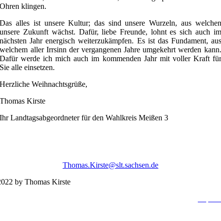
Ohren klingen.
Das alles ist unsere Kultur; das sind unsere Wurzeln, aus welche
unsere Zukunft wächst. Dafür, liebe Freunde, lohnt es sich auch i
nächsten Jahr energisch weiterzukämpfen. Es ist das Fundament, au
welchem aller Irrsinn der vergangenen Jahre umgekehrt werden kann
Dafür werde ich mich auch im kommenden Jahr mit voller Kraft fü
Sie alle einsetzen.
Herzliche Weihnachtsgrüße,
Thomas Kirste
Ihr Landtagsabgeordneter für den Wahlkreis Meißen 3
Thomas.Kirste@slt.sachsen.de
022 by Thomas Kirste
Impres
Datenschutzerklä