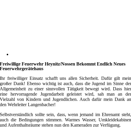
Freiwillige Feuerwehr Heynitz/Nossen Bekommt Endlich Neues
Feuerwehrgerätehaus
Ihr freiwilliger Einsatz schafft uns allen Sicherheit. Dafür gilt mei
großer Dank! Ebenso wichtig ist auch, dass die Jugend im Sinne de
Allgemeinheit zu einer sinnvollen Tätigkeit bewegt wird. Dass hie
eine hervorragende Jugendarbeit geleistet wird, sah man an de
Vielzahl von Kindern und Jugendlichen. Auch dafür mein Dank a
den Wehrleiter Langenbacher!
Selbstverständlich sollte sein, dass, wenn jemand im Ehrenamt steht
auch die Bedingungen stimmen. Warmes Wasser, Umkleidekabine
und Aufenthaltsräume stehen nun den Kameraden zur Verfügung.