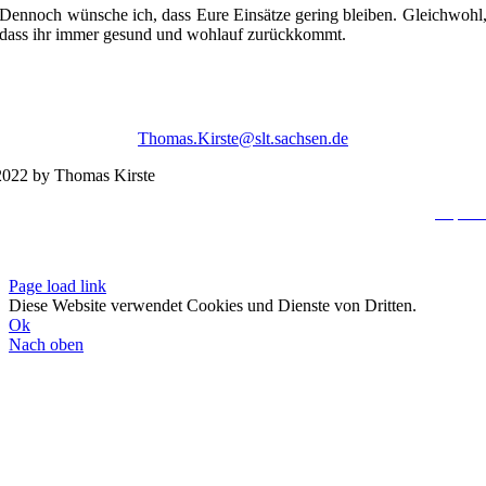
Dennoch wünsche ich, dass Eure Einsätze gering bleiben. Gleichwohl
dass ihr immer gesund und wohlauf zurückkommt.
Thomas.Kirste@slt.sachsen.de
022 by Thomas Kirste
Impres
Datenschutzerklä
Page load link
Diese Website verwendet Cookies und Dienste von Dritten.
Ok
Nach oben