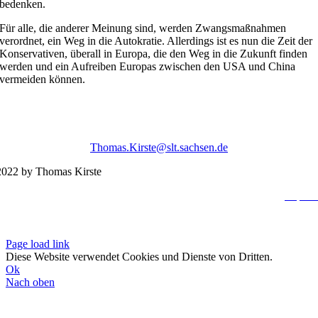
bedenken.
Für alle, die anderer Meinung sind, werden Zwangsmaßnahmen
verordnet, ein Weg in die Autokratie. Allerdings ist es nun die Zeit der
Konservativen, überall in Europa, die den Weg in die Zukunft finden
werden und ein Aufreiben Europas zwischen den USA und China
vermeiden können.
Thomas.Kirste@slt.sachsen.de
022 by Thomas Kirste
Impres
Datenschutzerklä
Page load link
Diese Website verwendet Cookies und Dienste von Dritten.
Ok
Nach oben