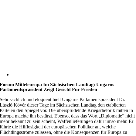
Forum Mitteleuropa Im Sächsischen Landtag: Ungarns
Parlamentspräsident Zeigt Gesicht Für Frieden
Sehr sachlich und eloquent hielt Ungarns Parlamentspräsident Dr.
László Kövér dieser Tage im Sächsischen Landtag den etablierten
Parteien den Spiegel vor. Die übersprudelnde Kriegsrhetorik mitten in
Europa machte ihn bestürzt. Ebenso, dass das Wort „Diplomatie“ nicht
mehr bekannt zu sein scheint, Waffenlieferungen dafür umso mehr. Er
führte die Hilflosigkeit der europäischen Politiker an, welche
Flüchtlingsströme zulassen, ohne die Konsequenzen für Europa zu