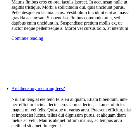
Mauris finibus eros eu orci iaculis laoreet. In accumsan nulla ut
sagittis tristique. Morbi a sollicitudin dui, quis tincidunt purus.
Pellentesque eu lacinia lacus. Vestibulum tincidunt erat ac massa
gravida accumsan. Suspendisse finibus commodo arcu, sed
dapibus enim tincidunt in. Suspendisse pretium mollis ex, ut
auctor neque pellentesque a. Morbi vel cursus odio, at interdum
Continue reading
Are there any recurring fees?
Nullam feugiat eleifend felis eu aliquam. Etiam bibendum, ante
nec efficitur lacinia, lectus eros laoreet lectus, sit amet ultricies
magna mi vel felis. Quisque ut varius arcu. Praesent efficitur, nisi
at imperdiet luctus, tellus dui dignissim purus, et aliquam diam
metus ac velit. Mauris aliquet rutrum mauris, ac tempus arcu
eleifend sit amet. Integer at