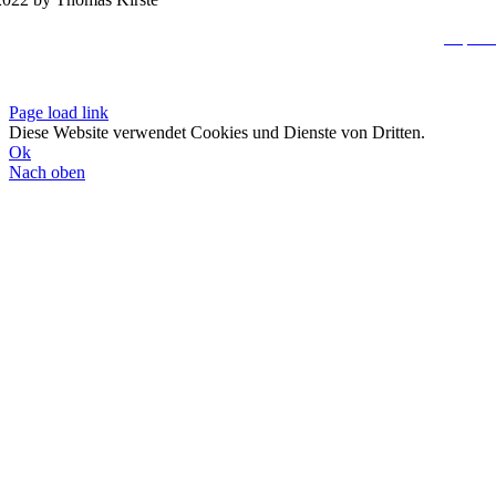
Impres
Datenschutzerklä
Page load link
Diese Website verwendet Cookies und Dienste von Dritten.
Ok
Nach oben