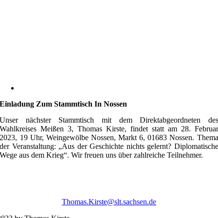
Einladung Zum Stammtisch In Nossen
Unser nächster Stammtisch mit dem Direktabgeordneten de
Wahlkreises Meißen 3, Thomas Kirste, findet statt am 28. Februa
2023, 19 Uhr, Weingewölbe Nossen, Markt 6, 01683 Nossen. Them
der Veranstaltung: „Aus der Geschichte nichts gelernt? Diplomatisch
Wege aus dem Krieg“. Wir freuen uns über zahlreiche Teilnehmer.
Thomas.Kirste@slt.sachsen.de