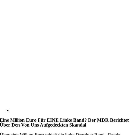
Eine Million Euro Für EINE Linke Band? Der MDR Berichtet
Über Den Von Uns Aufgedeckten Skandal
Über eine Million Euro erhielt die linke Dresdner Band „Banda