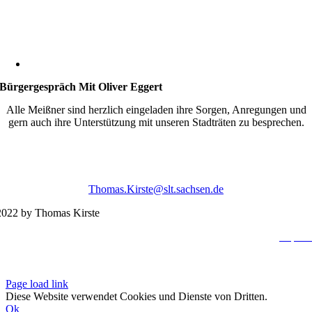
Bürgergespräch Mit Oliver Eggert
Alle Meißner sind herzlich eingeladen ihre Sorgen, Anregungen und
gern auch ihre Unterstützung mit unseren Stadträten zu besprechen.
Thomas.Kirste@slt.sachsen.de
022 by Thomas Kirste
Impres
Datenschutzerklä
Page load link
Diese Website verwendet Cookies und Dienste von Dritten.
Ok