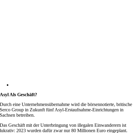
Asyl Als Geschäft?
Durch eine Unternehmensübernahme wird die börsennotierte, britische
Serco Group in Zukunft fünf Asyl-Erstaufnahme-Einrichtungen in
Sachsen betreiben.
Das Geschäft mit der Unterbringung von illegalen Einwanderern ist
lukrativ: 2023 wurden dafür zwar nur 80 Millionen Euro eingeplant.