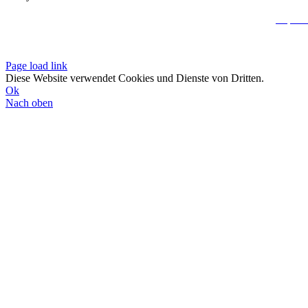
Impres
Datenschutzerklä
Page load link
Diese Website verwendet Cookies und Dienste von Dritten.
Ok
Nach oben