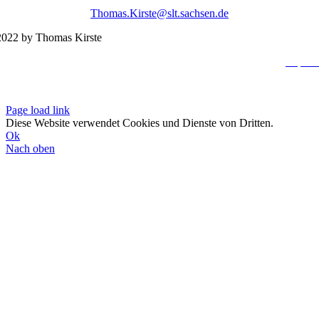
Thomas.Kirste@slt.sachsen.de
022 by Thomas Kirste
Impres
Datenschutzerklä
Page load link
Diese Website verwendet Cookies und Dienste von Dritten.
Ok
Nach oben