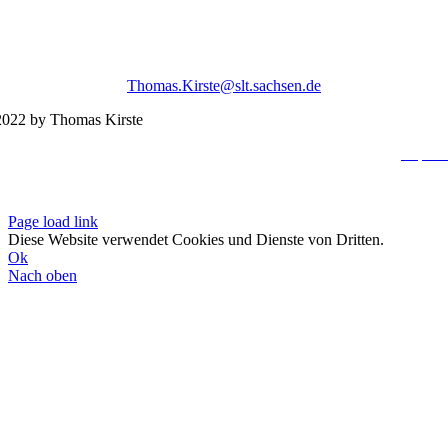
Thomas.Kirste@slt.sachsen.de
022 by Thomas Kirste
Impres
Datenschutzerklä
Page load link
Diese Website verwendet Cookies und Dienste von Dritten.
Ok
Nach oben