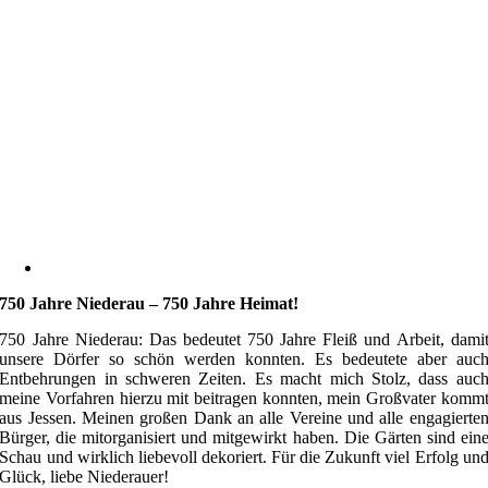
750 Jahre Niederau – 750 Jahre Heimat!
750 Jahre Niederau: Das bedeutet 750 Jahre Fleiß und Arbeit, dami
unsere Dörfer so schön werden konnten. Es bedeutete aber auc
Entbehrungen in schweren Zeiten. Es macht mich Stolz, dass auc
meine Vorfahren hierzu mit beitragen konnten, mein Großvater komm
aus Jessen. Meinen großen Dank an alle Vereine und alle engagierte
Bürger, die mitorganisiert und mitgewirkt haben. Die Gärten sind ein
Schau und wirklich liebevoll dekoriert. Für die Zukunft viel Erfolg un
Glück, liebe Niederauer!